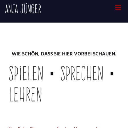
WIE SCHÖN, DASS SIE HIER VORBEI SCHAUEN.
Spielen
･
Sprechen
･
Lehren